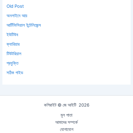
Old Post
অনলাইনে আয়
আর্টিফিসিয়াল ইন্টেলিজেন্স
ইউটিউব
ক্যারিয়ার
টিউটরিয়াল
প্রযুক্তি
সঠিক গাইড
কপিরাইট © জে আইটি 2026
মূল পাতা
আমাদের সম্পর্কে
যোগাযোগ