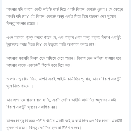
আপনার যদি কখনো একটি আইডি কার্ড দিয়ে একটি বিকাশ একাউন্ট খুলেন। সে ক্ষেত্রে
আপনি যদি চান? এই বিকাশ একাউন্ট অন্য একটা সিমে নিয়ে যাবেন? সেই সুযোগ
কিন্তু আপনার রয়েছে।
এখন অনেকে প্রশ্ন করতে পারেন যে, এক নাম্বার থেকে অন্য নম্বরে বিকাশ একাউন্ট
ট্রান্সফার করার নিয়ম কি? এর উত্তরে আমি আপনাকে বলতে চাই।
আপনারা সরাসরি বিকাশ হেড অফিসে যেতে পারেন। বিকাশ হেড অফিসে যাওয়ার পরে
আপনার আগের একাউন্টটি ডিলেট করে দিতে হবে।
তারপর নতুন সিম দিয়ে, আপনি একই আইডি কার্ড দিয়ে পুনরায়, আবার বিকাশ একাউন্ট
খুলে নিতে পারবেন।
আর আপনাকে বারবার বলে যাচ্ছি, একটা ভোটার আইডি কার্ড দিয়ে শুধুমাত্র একটা
বিকাশ একাউন্ট খুলবেন একাধিক নয়।
আপনি কিন্তু বিভিন্ন পলিসি খাটিয়ে একটা আইডি কার্ড দিয়ে একাধিক বিকাশ একাউন্ট
খুলতে পারবেন। কিন্তু সেটি বৈধ হবে না ইলিগাল হবে।