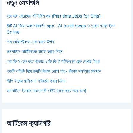
নতুন লেখাগুলি
ঘরে বসে মেয়েদের পার্ট টাইম জব (Part time Jobs for Girls)
5টি AI দিয়ে ড্রেস পরিবর্তন app | AI outfit swap ও ড্রেস চেঞ্জিং টুলস
Online
সিম রেজিস্ট্রেশন চেক করার উপায়
অনলাইনে সার্টিফিকেট যাচাই করার নিয়ম
চেক কি ? চেক কত প্রকার ও কি কি ? সঠিকভাবে চেক লেখার নিয়ম
একটি আইডি দিয়ে কয়টি বিকাশ খোলা যায়- বিকাশ সমস্যার সমাধান
জিপি সিমের মালিকানা পরিবর্তন করার নিয়ম
অনলাইনে ইনকাম বাংলাদেশী সাইট [আয় করুন ঘরে বসে]
আর্টিকেল ক্যাটাগরি