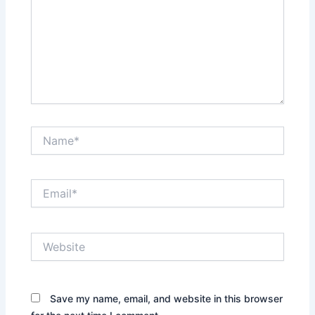
Name*
Email*
Website
Save my name, email, and website in this browser