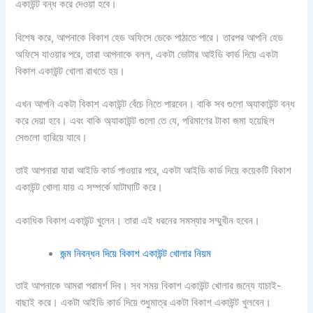
একাউন্ট বন্ধ করে দেওয়া হবে।
বিশেষ করে, আপনাকে বিকাশ হেড অফিসে ডেকে পাঠাতে পারে। তারপর আপনি হেড
অফিসে যাওয়ার পরে, তারা আপনাকে বলল, একটা ভোটার আইডি কার্ড দিয়ে একটা
বিকাশ একাউন্ট খোলা রাখতে হয়।
এখন আপনি একটা বিকাশ একাউন্ট বেঁচে নিতে পারবেন। বাকি সব গুলো অ্যাকাউন্ট বন্ধ
করে দেয়া হবে। এবং বাকি অ্যাকাউন্ট গুলো তে যে, পরিমাণের টাকা জমা হয়েছিল
সেগুলো হারিয়ে যাবে।
তাই আপনারা যারা আইডি কার্ড পাওয়ার পরে, একটা আইডি কার্ড দিয়ে কয়েকটি বিকাশ
একাউন্ট খোলা যায় এ সম্পর্কে ঘাটাঘাটি করে।
একাধিক বিকাশ একাউন্ট খুলেন। তারা এই ধরনের সমস্যার সম্মুখীন হবেন।
জন্ম নিবন্ধন দিয়ে বিকাশ একাউন্ট খোলার নিয়ম
তাই আপনাকে আমরা পরামর্শ দিব। সব সময় বিকাশ একাউন্ট খোলার জন্যে যাচাই-
বাছাই করে। একটা আইডি কার্ড দিয়ে শুধুমাত্র একটা বিকাশ একাউন্ট খুলবেন।