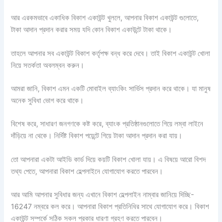
আর এরকমভাবে একাধিক বিকাশ একাউন্ট খুললে, আপনার বিকাশ একাউন্ট গুলোতে,
টাকা আদান প্রদান করার সময় যদি কোন বিকাশ একাউন্টে টাকা থাকে।
তাহলে আপনার সব একাউন্ট বিকাশ কর্তৃপক্ষ বন্ধ করে দেবে। তাই বিকাশ একাউন্ট খোলা
নিয়ে সতর্কতা অবলম্বন করুন।
আমরা জানি, বিকাশ এমন একটি মোবাইল ব্যাংকিং সার্ভিস প্রদান করে থাকে। যা মানুষ
অনেক সুবিধা ভোগ করে থাকে।
বিশেষ করে, সাধারণ জনগণকে কষ্ট করে, ব্যাংক প্রতিষ্ঠানগুলোতে গিয়ে লম্বা লাইনে
দাঁড়িয়ে না থেকে। নির্দিষ্ট বিকাশ পয়েন্টে গিয়ে টাকা আদান প্রদান করা যায়।
তো আপনারা একটা আইডি কার্ড দিয়ে কয়টি বিকাশ খোলা যায়। এ বিষয়ে আরো বিশদ
তথ্য পেতে, আপনারা বিকাশ হেল্পলাইনে যোগাযোগ করতে পারবেন।
আর আমি আপনার সুবিধার জন্য এখানে বিকাশ হেল্পলাইন নাম্বার জানিয়ে দিচ্ছি-
16247 নম্বরে কল করে। আপনারা বিকাশ প্রতিনিধির সাথে যোগাযোগ করে। বিকাশ
একাউন্ট সম্পর্কে সঠিক সকল প্রকার ধারণা গ্রহণ করতে পারবেন।