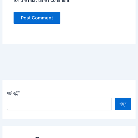
for the next time I comment.
সার্চ কন্টেন্ট
খুজুন