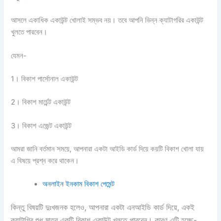
আসলে একাধিক একাউন্ট খোলাই সম্ভব নয়। তবে আপনি ভিন্ন ক্যাটাগরির একাউন্ট
খুলতে পারবেন।
যেমন-
1। বিকাশ পার্সোনাল একাউন্ট
2। বিকাশ মার্চেন্ট একাউন্ট
3। বিকাশ এজেন্ট একাউন্ট
আমরা জানি বর্তমান সময়ে, আপনারা একটা আইডি কার্ড দিয়ে কয়টি বিকাশ খোলা যায়
এ বিষয়ে প্রশ্ন করে থাকেন।
অনলাইন ইনকাম বিকাশ পেমেন্ট
কিন্তু বিষয়টি দুঃখজনক হলেও, আপনারা একটা এনআইডি কার্ড দিয়ে, একই
ক্যাটাগির শুধু মাত্র একটি বিকাশ একাউন্ট খুলতে পারবেন। কারণ এটি হচ্ছে-