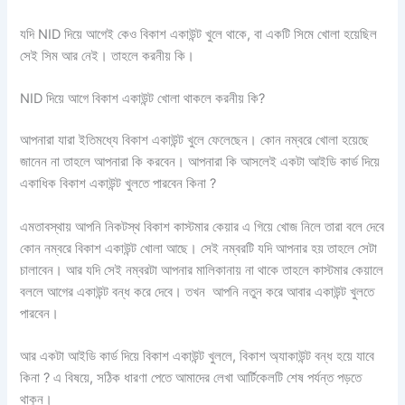
যদি NID দিয়ে আগেই কেও বিকাশ একাউন্ট খুলে থাকে, বা একটি সিমে খোলা হয়েছিল
সেই সিম আর নেই। তাহলে করনীয় কি।
NID দিয়ে আগে বিকাশ একাউন্ট খোলা থাকলে করনীয় কি?
আপনারা যারা ইতিমধ্যে বিকাশ একাউন্ট খুলে ফেলেছেন। কোন নম্বরে খোলা হয়েছে
জানেন না তাহলে আপনারা কি করবেন। আপনারা কি আসলেই একটা আইডি কার্ড দিয়ে
একাধিক বিকাশ একাউন্ট খুলতে পারবেন কিনা ?
এমতাবস্থায় আপনি নিকটস্থ বিকাশ কাস্টমার কেয়ার এ গিয়ে খোজ নিলে তারা বলে দেবে
কোন নম্বরে বিকাশ একাউন্ট খোলা আছে। সেই নম্বরটি যদি আপনার হয় তাহলে সেটা
চালাবেন। আর যদি সেই নম্বরটা আপনার মালিকানায় না থাকে তাহলে কাস্টমার কেয়ালে
বললে আগের একাউন্ট বন্ধ করে দেবে। তখন আপনি নতুন করে আবার একাউন্ট খুলতে
পারবেন।
আর একটা আইডি কার্ড দিয়ে বিকাশ একাউন্ট খুললে, বিকাশ অ্যাকাউন্ট বন্ধ হয়ে যাবে
কিনা ? এ বিষয়ে, সঠিক ধারণা পেতে আমাদের লেখা আর্টিকেলটি শেষ পর্যন্ত পড়তে
থাকুন।