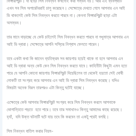
ফিঙ্গারপ্রিন্ট। যা ছাড়া সিম নিবন্ধন কখনোই করা সম্ভব নয়। আর এই ব্যবস্থাটি
এখন সব সিম অপারেটররাই চালু করেছেন। সেক্ষেত্রে দেখতে গেলে আপনার এন আই
ডি থাকলেই কেউ সিম নিবন্ধন করতে পারবে না। কেননা ফিঙ্গারপ্রিন্ট ছাড়া এটা
অসম্ভব।
তার মানে দাড়াচ্ছে যে কেউ চাইলেই সিম নিবন্ধন করতে পারবে না শুধুমাত্র আপনার এন
আই ডি দ্বারা। সেক্ষেত্রে আপনি সস্তির নিশ্বাস ফেলতে পারেন।
তবে একটা কথা কি জানেন ব্যতিক্রম সব জায়গায় হয়েই থাকে না হলে আপনার এন
আই ডি দ্বারা অন্য কেউ কেন সিম নিবন্ধন করতে যাবে। কাহিনীটা কিছুটা এমন হতে
পারে যে আপনি কোনো জায়গায় ফিঙ্গারপ্রিন্ট দিয়েছিলেব তা থেকেই হয়তো সেই দোষী
লোকটি তা সংগ্রহ করে আপনার এন আই ডি দ্বারা সিম নিবন্ধন করেছে। যদিও
বিষয়টা অনেক বিরল তারপরও এটা কিন্তু ঘটেই যাচ্ছে।
এক্ষেত্রে কেউ আপনার ফিঙ্গারপ্রিন্ট সংগ্রহ করে সিম নিবন্ধন করলে আপনাকে
ভোগান্তিতে পড়তে হতে পারে। তবে তার সমাধানও কিন্তু আমাদের কাছে রয়েছে।
হ্যাঁ, যদি উক্ত ঘটনাটি ঘটে যায় তবে কি করবেন তা একটু পরেই বলছি।
সিম নিবন্ধন বাতিল করার নিয়ম-