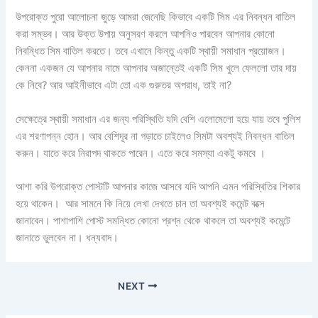
উপরোক্ত পুরো আলোচনা জুড়ে আমরা জেনেছি কিভাবে একটি সিম এর নিবন্ধন বাতিল
করা সম্ভব। আর উক্ত উপায় অনুসরণ করলে আপনিও পারবেন আপনার কোনো
নিবন্ধিত সিম বাতিল করতে। তবে এখানে কিন্তু একটি স্থায়ী সমাধান প্রয়োজন।
কেননা একজন যে আপনার নামে আপনার অজান্তেই একটি সিম খুলে ফেললো তার দায়
কে নিবে? আর আইনীভাবে এটা তো এক গুরুতর অপরাধ, তাই না?
সেক্ষেত্রে স্থায়ী সমাধান এর জন্য পরিস্থিতি যদি বেশি এলোমেলো হয়ে যায় তবে পুলিশ
এর শরণাপন্ন হোন। আর বেশিদূর না গড়াতে চাইলেও সিমটা অবশ্যই নিবন্ধন বাতিল
করুন। যাতে করে নিরাপদ থাকতে পারেন। এতে করে সমস্যা একটু কমবে ।
আশা করি উপরোক্ত পোস্টটি আপনার কাজে আসবে যদি আপনি এমন পরিস্থিতির শিকার
হয়ে থাকেন। আর সামনে কি নিয়ে লেখা দেখতে চান তা অবশ্যই কমেন্ট বক্সে
জানাবেন। পাশাপাশি পোস্ট সমন্ধিত কোনো প্রশ্ন থেকে থাকলে তা অবশ্যই কমেন্টে
জানাতে ভুলবেন না। ধন্যবাদ।
NEXT