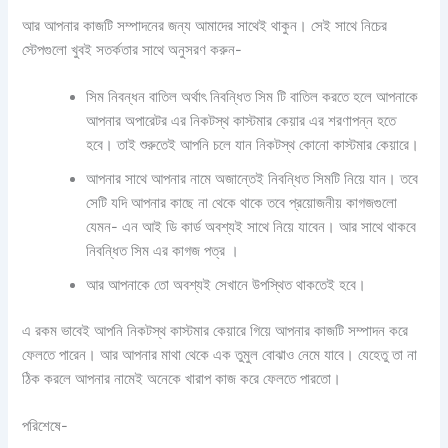
আর আপনার কাজটি সম্পাদনের জন্য আমাদের সাথেই থাকুন। সেই সাথে নিচের
স্টেপগুলো খুবই সতর্কতার সাথে অনুসরণ করুন-
সিম নিবন্ধন বাতিল অর্থাৎ নিবন্ধিত সিম টি বাতিল করতে হলে আপনাকে
আপনার অপারেটর এর নিকটস্থ কাস্টমার কেয়ার এর শরণাপন্ন হতে
হবে। তাই শুরুতেই আপনি চলে যান নিকটস্থ কোনো কাস্টমার কেয়ারে।
আপনার সাথে আপনার নামে অজান্তেই নিবন্ধিত সিমটি নিয়ে যান। তবে
সেটি যদি আপনার কাছে না থেকে থাকে তবে প্রয়োজনীয় কাগজগুলো
যেমন- এন আই ডি কার্ড অবশ্যই সাথে নিয়ে যাবেন। আর সাথে থাকবে
নিবন্ধিত সিম এর কাগজ পত্র ।
আর আপনাকে তো অবশ্যই সেখানে উপস্থিত থাকতেই হবে।
এ রকম ভাবেই আপনি নিকটস্থ কাস্টমার কেয়ারে গিয়ে আপনার কাজটি সম্পাদন করে
ফেলতে পারেন। আর আপনার মাথা থেকে এক তুমুল বোঝাও নেমে যাবে। যেহেতু তা না
ঠিক করলে আপনার নামেই অনেকে খারাপ কাজ করে ফেলতে পারতো।
পরিশেষে-