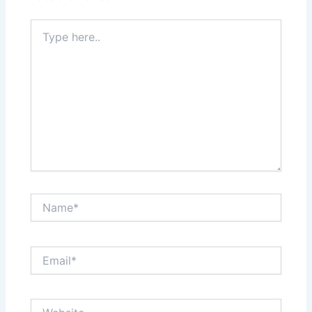
Type
here..
Name*
Email*
Website