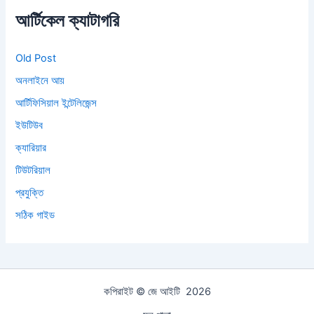
আর্টিকেল ক্যাটাগরি
Old Post
অনলাইনে আয়
আর্টিফিসিয়াল ইন্টেলিজেন্স
ইউটিউব
ক্যারিয়ার
টিউটরিয়াল
প্রযুক্তি
সঠিক গাইড
কপিরাইট © জে আইটি 2026