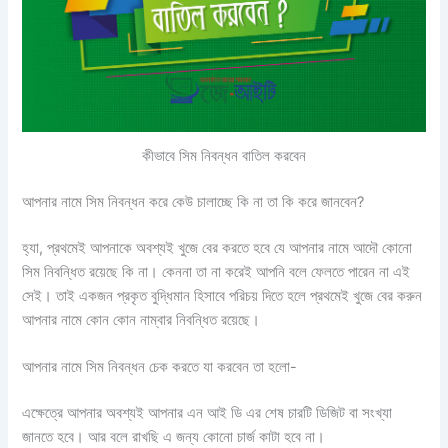
কীভাবে সিম নিবন্ধন বাতিল করবেন
আপনার নামে সিম নিবন্ধন করে কেউ চালাচ্ছে কি না তা কি করে জানবেন?
হ্যা, প্রথমেই আপনাকে অবশ্যই খুজে বের করতে হবে যে আপনার নামে আদৌ কোনো
সিম নিবন্ধিত রয়েছে কি না। কেননা তা না করেই আপনি বলে ফেলতে পারেন না এই
সেই। তাই একজন প্রকৃত বুদ্ধিমান হিসাবে পরিচয় দিতে হলে প্রথমেই খুজে বের করুন
আপনার নামে কোন কোন নাম্বার নিবন্ধিত রয়েছে।
আপনার নামে সিম নিবন্ধন চেক করতে যা করবেন তা হলো-
এক্ষেত্রে আপনার অবশ্যই আপনার এন আই ডি এর শেষ চারটি ডিজিট বা সংখ্যা
জানতে হবে। আর বলে রাখছি এ জন্য কোনো চার্জ কাটা হবে না।