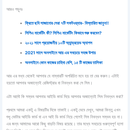
আরও পড়ুনঃ
ফ্রিতে ছবি সাজানোর সেরা ৭টি সফটওয়্যার- বিস্তারিত জানুন!!
সিপিএ মার্কেটিং কী? সিপিএ মার্কেটিং কিভাবে শুরু করবেন?
২০২১ সালে প্রয়োজনীয় ১০টি অ্যান্ড্রয়েড অ্যাপস
2021 সালে অনলাইনে আয় এর সবচেয়ে সহজ উপায়
অনলাইনে কোন কাজের চাহিদা বেশি, ১৫ টি কাজের তালিকা
আর এর মধ্য থেকেই আপনার যে নাম্বারটি অপরিচিত মনে হয় তা বের করুন। এটাই
হয়তো আপনার অজান্তেই রেজিস্ট্রার বা নিবন্ধন করা সে সিম।
এটা আদৌ কি সম্ভব আপনার আইডি কার্ড দিয়ে আপনার অজান্তেই সিম নিবন্ধন করা?
প্রথমে আমরা একটু এ বিষয়টির দিকে তাকাই। একটু ভেবে দেখুন, আমরা কিন্তু এখন
শুধু ভোটার আইডি কার্ড বা এন আই ডি কার্ড নিয়ে গেলেই সিম নিবন্ধন সম্ভব হয় না।
এর জন্য আমাদের আরো কিছু বাড়তি বিষয় রয়েছে। তার মধ্যে সবচেয়ে গুরুত্বপূর্ণ হলো