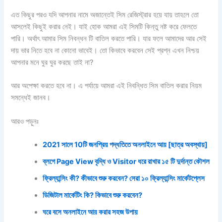
এত কিছুর পরও যদি আপনার নামে অজান্তেই সিম রেজিস্ট্রার হয়ে যায় তাহলে তো
আসলেই কিছুই করার নেই। যাই হোক আমরা এই সিমটি কিন্তু নষ্ট করে ফেলতে
পারি। অর্থাৎ আমার সিম নিবন্ধন টি বাতিল করতে পারি। যার ফলে আমাদের আর সেই
দায় ভার নিতে হবে না কোনো ভাবেই। তো কিভাবে করবেন সেই প্রশ্ন এখন নিশ্চয়
আপনার মনে ঘুর ঘুর করছে তাই না?
আর অপেক্ষা করতে হবে না। এ পর্যায়ে আমরা এই নিবন্ধিত সিম বাতিল করার নিয়ম
সমন্ধেই জানব।
আরও পড়ুনঃ
2021 সালে 10টি জনপ্রিয় পদ্ধতিতে অনলাইনে আয় [ছাত্র অবস্থায়]
ব্লগে Page View বৃদ্ধি ও Visitor ধরে রাখার ১৫ টি দুর্দান্ত কৌশল
ফ্রিল্যান্সিং কী? কীভাবে শুরু করবেন? সেরা ১০ ফ্রিল্যান্সিং মার্কেটপ্লেস
ডিজিটাল মার্কেটিং কি? কিভাবে শুরু করবেন?
ঘরে বসে অনলাইনে আয় করার সহজ উপায়