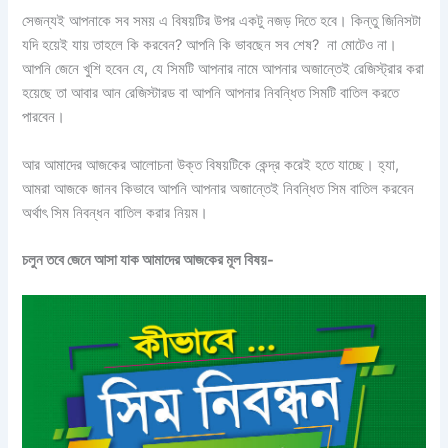
সেজন্যই আপনাকে সব সময় এ বিষয়টির উপর একটু নজড় দিতে হবে। কিন্তু জিনিসটা
যদি হয়েই যায় তাহলে কি করবেন? আপনি কি ভাবছেন সব শেষ? না মোটেও না।
আপনি জেনে খুশি হবেন যে, যে সিমটি আপনার নামে আপনার অজান্তেই রেজিস্ট্রার করা
হয়েছে তা আবার আন রেজিস্টারড বা আপনি আপনার নিবন্ধিত সিমটি বাতিল করতে
পারবেন।
আর আমাদের আজকের আলোচনা উক্ত বিষয়টিকে কেন্দ্র করেই হতে যাচ্ছে। হ্যা,
আমরা আজকে জানব কিভাবে আপনি আপনার অজান্তেই নিবন্ধিত সিম বাতিল করবেন
অর্থাৎ সিম নিবন্ধন বাতিল করার নিয়ম।
চলুন তবে জেনে আসা যাক আমাদের আজকের মূল বিষয়-