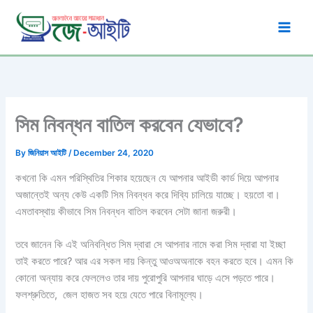
Skip
to
content
সিম নিবন্ধন বাতিল করবেন যেভাবে?
By
জিনিয়াস আইটি
/
December 24, 2020
কখনো কি এমন পরিস্থিতির শিকার হয়েছেন যে আপনার আইডী কার্ড দিয়ে আপনার
অজান্তেই অন্য কেউ একটি সিম নিবন্ধন করে দিব্যি চালিয়ে যাচ্ছে। হয়তো বা।
এমতাবস্থায় কীভাবে সিম নিবন্ধন বাতিল করবেন সেটা জানা জরুরী।
তবে জানেন কি এই অনিবন্ধিত সিম দ্বারা সে আপনার নামে করা সিম দ্বারা যা ইচ্ছা
তাই করতে পারে? আর এর সকল দায় কিন্তু আওঅঅনাকে বহন করতে হবে। এমন কি
কোনো অন্যায় করে ফেললেও তার দায় পুরোপুরি আপনার ঘাড়ে এসে পড়তে পারে।
ফলশ্রুতিতে, জেল হাজত সব হয়ে যেতে পারে বিনামূল্যে।