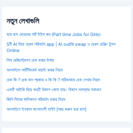
নতুন লেখাগুলি
ঘরে বসে মেয়েদের পার্ট টাইম জব (Part time Jobs for Girls)
5টি AI দিয়ে ড্রেস পরিবর্তন app | AI outfit swap ও ড্রেস চেঞ্জিং টুলস
Online
সিম রেজিস্ট্রেশন চেক করার উপায়
অনলাইনে সার্টিফিকেট যাচাই করার নিয়ম
চেক কি ? চেক কত প্রকার ও কি কি ? সঠিকভাবে চেক লেখার নিয়ম
একটি আইডি দিয়ে কয়টি বিকাশ খোলা যায়- বিকাশ সমস্যার সমাধান
জিপি সিমের মালিকানা পরিবর্তন করার নিয়ম
অনলাইনে ইনকাম বাংলাদেশী সাইট [আয় করুন ঘরে বসে]