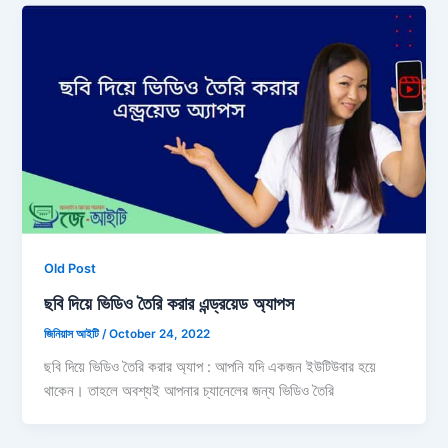
Old Post
ছবি দিয়ে ভিডিও তৈরি করার এন্ড্রয়েড অ্যাপস
জিনিয়াস আইটি
/
October 24, 2022
ছবি দিয়ে ভিডিও তৈরি করার অ্যাপ : আপনি যদি একজন ইউটিউবার হয়ে
থাকেন। তাহলে অবশ্যই আপনার চ্যানেলের জন্য ভিডিও তৈরি