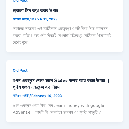
Old Post
হারানো সিম বন্ধ করার উপায়
জিনিয়াস আইটি
/
March 31, 2023
আমাদের আজকের এই আর্টিকেলে গুরুত্বপূর্ণ একটি বিষয় নিয়ে আলোচনা
করতে, যাচ্ছি। আর সেই বিষয়টি আপনারা ইতিমধ্যে আর্টিকেল শিরোনামটি
দেখেই বুঝে
Old Post
গুগল এডসেন্স থেকে মাসে $১৫০০ ডলার আয় করার উপায় ।
পূর্ণাঙ্গ গুগল এডসেন্স এর নিয়ম
জিনিয়াস আইটি
/
February 16, 2023
গুগল এডসেন্স থেকে টাকা আয় : earn money with google
AdSense । আপনি কি অনলাইন ইনকাম এর প্রতি আগ্রহী ?