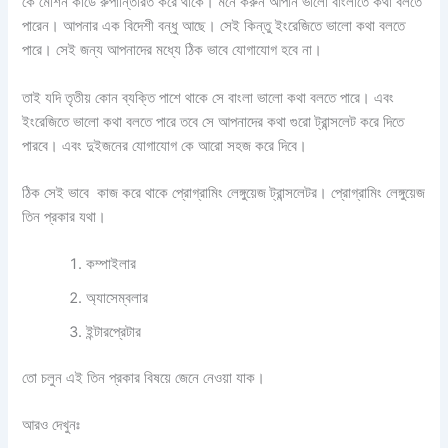
কে মেশিন কার্ডে রুপান্তিরিত করে থাকে। মনে করুন আপনি ভালো বাংলাতে কথা বলতে
পারেন। আপনার এক বিদেশী বন্ধু আছে। সেই কিন্তু ইংরেজিতে ভালো কথা বলতে
পারে। সেই জন্য আপনাদের মধ্যে ঠিক ভাবে যোগাযোগ হবে না।
তাই যদি তৃতীয় কোন ব্যক্তি পাশে থাকে সে বাংলা ভালো কথা বলতে পারে। এবং
ইংরেজিতে ভালো কথা বলতে পারে তবে সে আপনাদের কথা গুরো ট্রান্সলেট করে দিতে
পারবে। এবং দুইজনের যোগাযোগ কে আরো সহজ করে দিবে।
ঠিক সেই ভাবে কাজ করে থাকে প্রোগ্রামিং লেঙ্গুয়েজ ট্রান্সলেটর। প্রোগ্রামিং লেঙ্গুয়েজ
তিন প্রকার যথা।
কম্পাইলার
অ্যাসেম্বলার
ইন্টারপ্রেটার
তো চলুন এই তিন প্রকার বিষয়ে জেনে নেওয়া যাক।
আরও দেখুনঃ