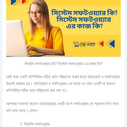
সিস্টেম সফটওয়্যার কি? সিস্টেম সফটওয়্যার এর কাজ কি?
মোট কথা একটি কম্পিউটার সঠিক ভাবে পরিচালনা করার জন্য হার্ডওয়ার্ড ও সফটওয়্যার
উয়ভই দরকার হয়। হার্ডওয়্যার ও সফটওয়্যার এর মধ্যে যে কোন একটি না থাকলে
কম্পিউটার সঠিক ভাবে পরিচালনা করা যায় না।
আপনারা সকলেই জানেন হার্ডওয়্যারের একটি অংশ সফটওয়্যার কে প্রধানত তিন ভাবে
ভাগ করে থাকে। যেমন-
সিস্টেম সফটওয়্যার