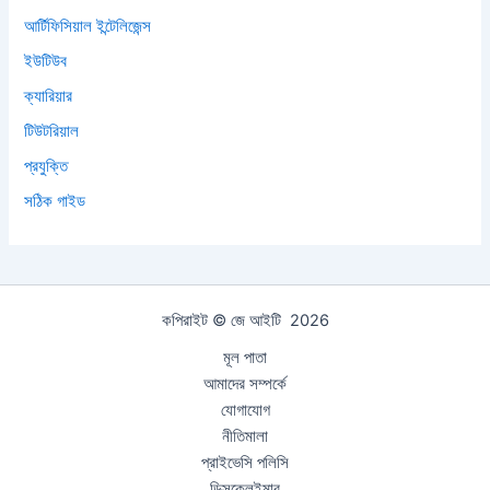
আর্টিফিসিয়াল ইন্টেলিজেন্স
ইউটিউব
ক্যারিয়ার
টিউটরিয়াল
প্রযুক্তি
সঠিক গাইড
কপিরাইট © জে আইটি 2026
মূল পাতা
আমাদের সম্পর্কে
যোগাযোগ
নীতিমালা
প্রাইভেসি পলিসি
ডিসক্লেইমার