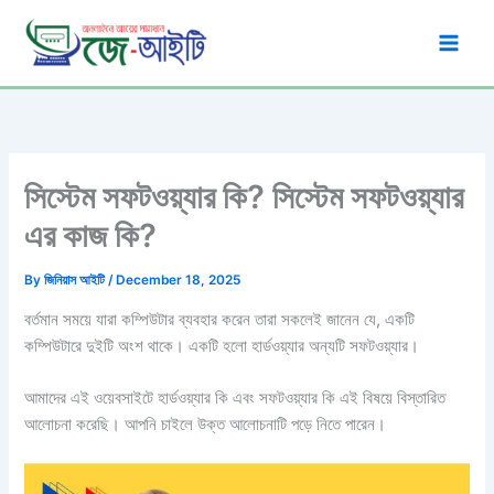
Skip
to
content
সিস্টেম সফটওয়্যার কি? সিস্টেম সফটওয়্যার
এর কাজ কি?
By
জিনিয়াস আইটি
/
December 18, 2025
বর্তমান সময়ে যারা কম্পিউটার ব্যবহার করেন তারা সকলেই জানেন যে, একটি
কম্পিউটারে দুইটি অংশ থাকে। একটি হলো হার্ডওয়্যার অন্যটি সফটওয়্যার।
আমাদের এই ওয়েবসাইটে হার্ডওয়্যার কি এবং সফটওয়্যার কি এই বিষয়ে বিস্তারিত
আলোচনা করেছি। আপনি চাইলে উক্ত আলোচনাটি পড়ে নিতে পারেন।