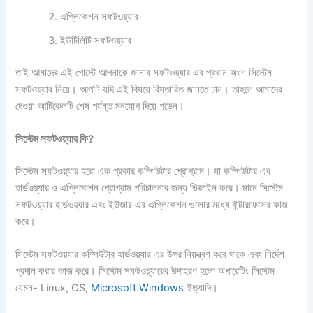
এপ্লিকেশন সফটওয়্যার
ইউটিলিটি সফটওয়্যার
তাই আমাদের এই পোস্টে আপনাকে জানাব সফটওয়্যার এর প্রথান অংশ সিস্টেম
সফটওয়্যার নিয়ে। আপনি যদি এই বিষয়ে বিস্তারিত জানতে চান। তাহলে আমাদের
দেওয়া আর্টিকেলটি শেষ পর্যন্ত মনযোগ দিয়ে পড়েন।
সিস্টেম সফটওয়্যার কি?
সিস্টেম সফটওয়্যার হরো এক প্রকার কম্পিউটার প্রোগ্রাম। যা কম্পিউটার এর
হার্ডওয়্যার ও এপ্লিকেশন প্রোগ্রাম পরিচালনার জন্য ডিজাইন করে। মানে সিস্টেম
সফটওয়্যার হার্ডওয়্যার এবং ইউজার এর এপ্লিকেশন গুলোর মধ্যে ইন্টারফেসের কাজ
করে।
সিস্টেম সফটওয়্যার কম্পিউটার হার্ডওয়্যার এর উপর নিয়ন্ত্রণ করে থাকে এবং নির্দেশ
প্রদান করার কাজ করে। সিস্টেম সফটওয়্যারের উদাহরণ হলো অপারেটিং সিস্টেম
যেমন- Linux, OS,
Microsoft Windows
ইত্যাদি।