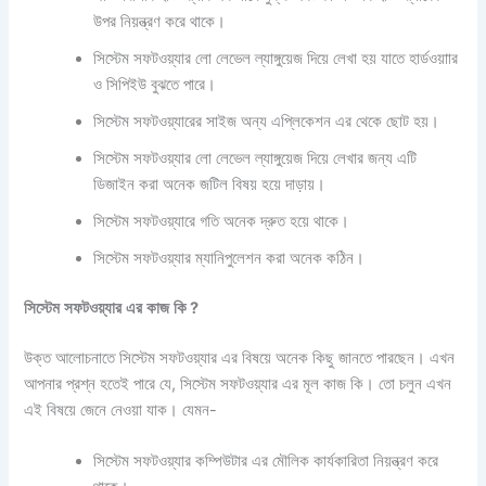
উপর নিয়ন্ত্রণ করে থাকে।
সিস্টেম সফটওয়্যার লো লেভেল ল্যাঙ্গুয়েজ দিয়ে লেখা হয় যাতে হার্ডওয়াার
ও সিপিইউ বুঝতে পারে।
সিস্টেম সফটওয়্যারের সাইজ অন্য এপ্লিকেশন এর থেকে ছোট হয়।
সিস্টেম সফটওয়্যার লো লেভেল ল্যাঙ্গুয়েজ দিয়ে লেখার জন্য এটি
ডিজাইন করা অনেক জটিল বিষয় হয়ে দাড়ায়।
সিস্টেম সফটওয়্যারে গতি অনেক দ্রুত হয়ে থাকে।
সিস্টেম সফটওয়্যার ম্যানিপুলেশন করা অনেক কঠিন।
সিস্টেম
সফটওয়্যার
এর
কাজ
কি
?
উক্ত আলোচনাতে সিস্টেম সফটওয়্যার এর বিষয়ে অনেক কিছু জানতে পারছেন। এখন
আপনার প্রশ্ন হতেই পারে যে, সিস্টেম সফটওয়্যার এর মূল কাজ কি। তো চলুন এখন
এই বিষয়ে জেনে নেওয়া যাক। যেমন-
সিস্টেম সফটওয়্যার কম্পিউটার এর মৌলিক কার্যকারিতা নিয়ন্ত্রণ করে