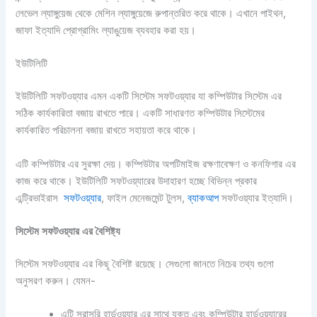
লেভেল ল্যাঙ্গুয়েজ থেকে মেশিন ল্যাঙ্গুয়েজে রুপান্তরিত করে থাকে। এখানে পাইথন,
জাফা ইত্যাদি প্রোগ্রামিং ল্যাঙুয়েজ ব্যবহার করা হয়।
ইউটিলিটি
ইউটিলিটি সফটওয়্যার এমন একটি সিস্টেম সফটওয়্যার যা কম্পিউটার সিস্টেম এর
সঠিক কার্যকারিতা বজায় রাখতে পারে। একটি সাধারণত কম্পিউটার সিস্টেমের
কার্যকারিত পরিচালনা বজায় রাখতে সহায়তা করে থাকে।
এটি কম্পিউটার এর সুরক্ষা দেয়। কম্পিউটার অপটিমাইজ রক্ষণাবেক্ষণ ও কনফিগার এর
কাজ করে থাকে। ইউটিলিটি সফটওয়্যারের উদাহারণ হচ্ছে বিভিন্ন প্রকার
এন্ট্রিভাইরাস
সফটওয়্যার
, ফাইল মেনেজমেন্ট টুলস,
ব্যাকআপ
সফটওয়্যার ইত্যাদি।
সিস্টেম
সফটওয়্যার
এর
বৈশিষ্ট্য
সিস্টেম সফটওয়্যার এর কিছূ বৈশিষ্ট রয়েছে। সেগুলো জানতে নিচের তথ্য গুলো
অনুসরণ করুন। যেমন-
এটি সরাসরি হার্ডওয়্যার এর সাথে যুক্ত এবং কম্পিউটার হার্ডওয়্যারের