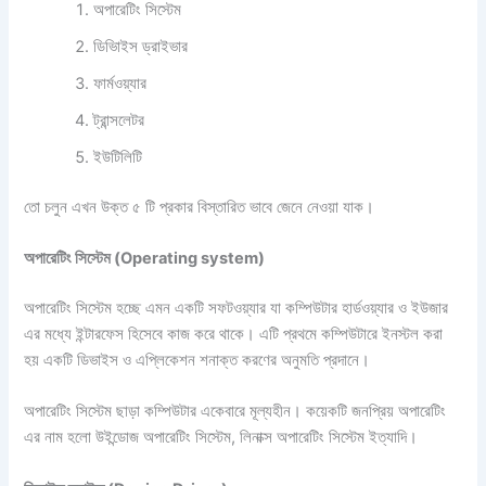
অপারেটিং সিস্টেম
ডিভািইস ড্রাইভার
ফার্মওয়্যার
ট্রান্সলেটর
ইউটিলিটি
তো চলুন এখন উক্ত ৫ টি প্রকার বিস্তারিত ভাবে জেনে নেওয়া যাক।
অপারেটিং সিস্টেম (Operating system)
অপারেটিং সিস্টেম হচ্ছে এমন একটি সফটওয়্যার যা কম্পিউটার হার্ডওয়্যার ও ইউজার
এর মধ্যে ইন্টারফেস হিসেবে কাজ করে থাকে। এটি প্রথমে কম্পিউটারে ইনস্টল করা
হয় একটি ডিভাইস ও এপ্লিকেশন শনাক্ত করণের অনুমতি প্রদানে।
অপারেটিং সিস্টেম ছাড়া কম্পিউটার একেবারে মূল্যহীন। কয়েকটি জনপ্রিয় অপারেটিং
এর নাম হলো উইন্ডোজ অপারেটিং সিস্টেম, লিনাক্স অপারেটিং সিস্টেম ইত্যাদি।