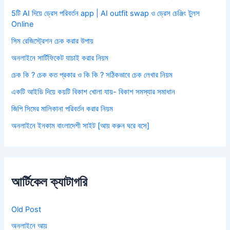
5টি AI দিয়ে ড্রেস পরিবর্তন app | AI outfit swap ও ড্রেস চেঞ্জিং টুলস
Online
সিম রেজিস্ট্রেশন চেক করার উপায়
অনলাইনে সার্টিফিকেট যাচাই করার নিয়ম
চেক কি ? চেক কত প্রকার ও কি কি ? সঠিকভাবে চেক লেখার নিয়ম
একটি আইডি দিয়ে কয়টি বিকাশ খোলা যায়- বিকাশ সমস্যার সমাধান
জিপি সিমের মালিকানা পরিবর্তন করার নিয়ম
অনলাইনে ইনকাম বাংলাদেশী সাইট [আয় করুন ঘরে বসে]
আর্টিকেল ক্যাটাগরি
Old Post
অনলাইনে আয়