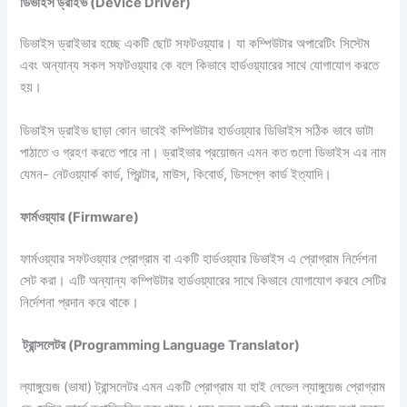
ডিভাইস ড্রাইভ (Device Driver)
ডিভাইস ড্রাইভার হচ্ছে একটি ছোট সফটওয়্যার। যা কম্পিউটার অপারেটিং সিস্টেম
এবং অন্যান্য সকল সফটওয়্যার কে বলে কিভাবে হার্ডওয়্যারের সাথে যোগাযোগ করতে
হয়।
ডিভাইস ড্রাইভ ছাড়া কোন ভাবেই কম্পিউটার হার্ডওয়্যার ডিভািইস সঠিক ভাবে ডাটা
পাঠাতে ও গ্রহণ করতে পারে না। ড্রাইভার প্রয়োজন এমন কত গুলো ডিভাইস এর নাম
যেমন- নেটওয়্যার্ক কার্ড, প্রিন্টার, মাউস, কিবোর্ড, ডিসপ্লে কার্ড ইত্যাদি।
ফার্মওয়্যার (Firmware)
ফার্মওয়্যার সফটওয়্যার প্রোগ্রাম বা একটি হার্ডওয়্যার ডিভাইস এ প্রোগ্রাম নির্দেশনা
সেট করা। এটি অন্যান্য কম্পিউটার হার্ডওয়্যারের সাথে কিভাবে যোগাযোগ করবে সেটির
নির্দেশনা প্রদান করে থাকে।
ট্রান্সলেটর (Programming Language Translator)
ল্যাঙ্গুয়েজ (ভাষা) ট্রান্সলেটর এমন একটি প্রোগ্রাম যা হাই লেভেল ল্যাঙ্গুয়েজ প্রোগ্রাম